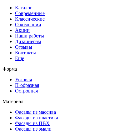
Каталог
Современные
Классические
О компании
Акции
Наши работы
Дизайнерам
Отзывы
Контакты
Еще
Форма
Угловая
П-образная
Островная
Материал
Фасады из массива
Фасады из пластика
Фасады из ПВХ
Фасады из эмали