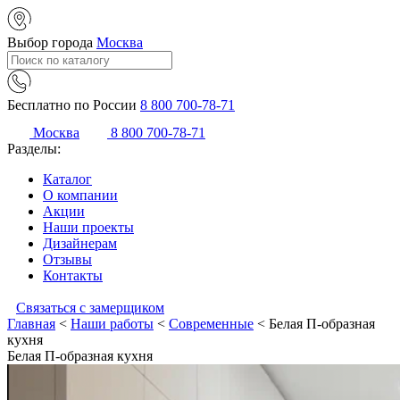
Выбор города
Москва
Бесплатно по России
8 800 700-78-71
Москва
8 800 700-78-71
Разделы:
Каталог
О компании
Акции
Наши проекты
Дизайнерам
Отзывы
Контакты
Связаться с замерщиком
Главная
<
Наши работы
<
Современные
<
Белая П-образная
кухня
Белая П-образная кухня