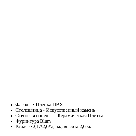
Фасады • Пленка ПВХ
Столешница • Искусственный камень
Стеновая панель — Керамическая Плитка
Фурнитура Blum
Размер •2,1.*2,6*2,1м.; высота 2,6 м.